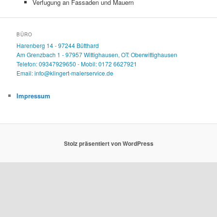
Verfugung an Fassaden und Mauern
BÜRO
Harenberg 14 - 97244 Bütthard
Am Grenzbach 1 - 97957 Wittighausen, OT: Oberwittighausen
Telefon: 09347929650 - Mobil: 0172 6627921
Email: info@klingert-malerservice.de
Impressum
Stolz präsentiert von WordPress